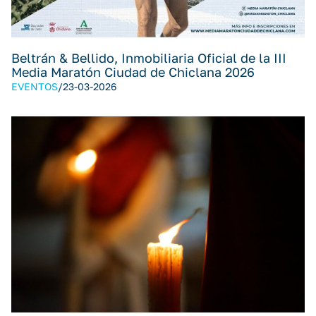
Beltrán & Bellido, Inmobiliaria Oficial de la III
Media Maratón Ciudad de Chiclana 2026
EVENTOS
/
23-03-2026