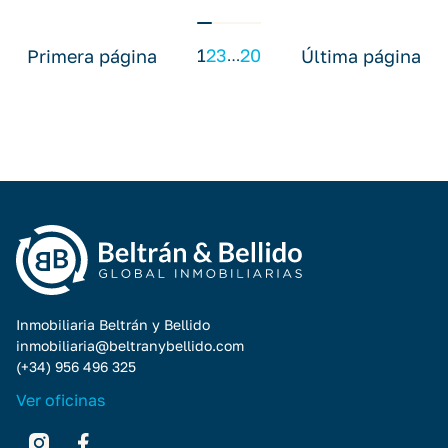
1
2
3
20
Primera página
Última página
…
Inmobiliaria Beltrán y Bellido
inmobiliaria@beltranybellido.com
(+34) 956 496 325
Ver oficinas