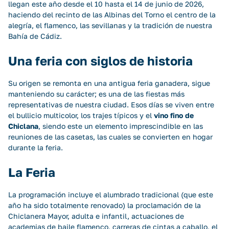
llegan este año desde el 10 hasta el 14 de junio de 2026,
haciendo del recinto de las Albinas del Torno el centro de la
alegría, el flamenco, las sevillanas y la tradición de nuestra
Bahía de Cádiz.
Una feria con siglos de historia
Su origen se remonta en una antigua feria ganadera, sigue
manteniendo su carácter; es una de las fiestas más
representativas de nuestra ciudad. Esos días se viven entre
el bullicio multicolor, los trajes típicos y el
vino fino de
Chiclana
, siendo este un elemento imprescindible en las
reuniones de las casetas, las cuales se convierten en hogar
durante la feria.
La Feria
La
programación
incluye el alumbrado tradicional (que este
año ha sido totalmente renovado) la proclamación de la
Chiclanera Mayor, adulta e infantil, actuaciones de
academias de baile flamenco, carreras de cintas a caballo, el