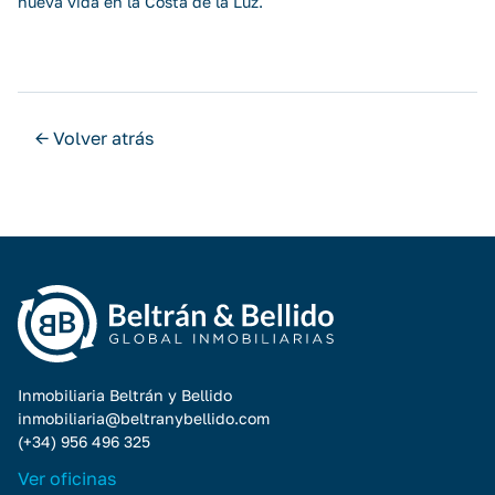
nueva vida en la Costa de la Luz.
← Volver atrás
Inmobiliaria Beltrán y Bellido
inmobiliaria@beltranybellido.com
(+34) 956 496 325
Ver oficinas