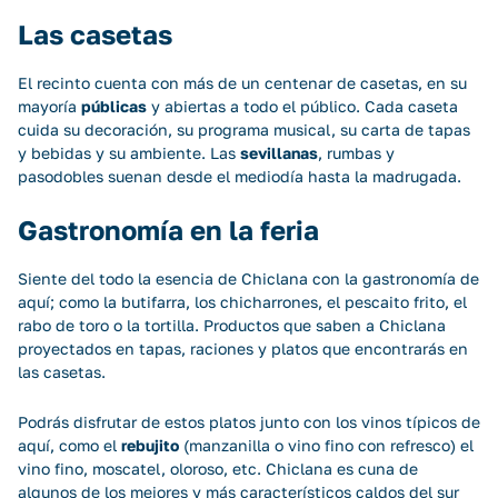
Las casetas
El recinto cuenta con más de un centenar de casetas, en su
mayoría
públicas
y abiertas a todo el público. Cada caseta
cuida su decoración, su programa musical, su carta de tapas
y bebidas y su ambiente. Las
sevillanas
, rumbas y
pasodobles suenan desde el mediodía hasta la madrugada.
Gastronomía en la feria
Siente del todo la esencia de Chiclana con la gastronomía de
aquí; como la butifarra, los chicharrones, el pescaito frito, el
rabo de toro o la tortilla. Productos que saben a Chiclana
proyectados en tapas, raciones y platos que encontrarás en
las casetas.
Podrás disfrutar de estos platos junto con los vinos típicos de
aquí, como el
rebujito
(manzanilla o vino fino con refresco) el
vino fino, moscatel, oloroso, etc. Chiclana es cuna de
algunos de los mejores y más característicos caldos del sur