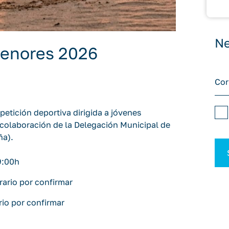
Ne
 Menores 2026
etición deportiva dirigida a jóvenes
 colaboración de la Delegación Municipal de
ña).
9:00h
ario por confirmar
rio por confirmar