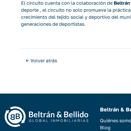
El circuito cuenta con la colaboración de
Beltrán
deporte , el circuito no solo promueve la práctic
crecimiento del tejido social y deportivo del muni
generaciones de deportistas.
← Volver atrás
Beltrán & B
Quiénes som
Blog