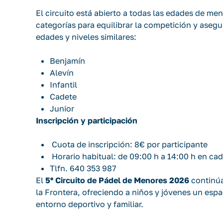
El circuito está abierto a todas las edades de me
categorías para equilibrar la competición y asegu
edades y niveles similares:
Benjamín
Alevín
Infantil
Cadete
Junior
Inscripción y participación
Cuota de inscripción: 8€ por participante
Horario habitual: de 09:00 h a 14:00 h en cad
Tlfn. 640 353 987
El
5º Circuito de Pádel de Menores 2026
continúa
la Frontera, ofreciendo a niños y jóvenes un esp
entorno deportivo y familiar.