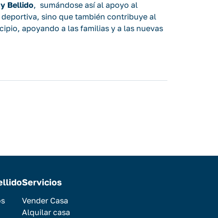
 y Bellido
, sumándose así al apoyo al
a deportiva, sino que también contribuye al
cipio, apoyando a las familias y a las nuevas
ellido
Servicios
os
Vender Casa
Alquilar casa