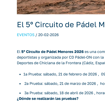
El 5º Circuito de Pádel
EVENTOS
/
20-02-2026
El
5º Circuito de Pádel Menores 2026
es una comp
deportistas y organizada por CD Pádel-ON con la
Deportes de Chiclana de la Frontera (Cádiz, Espa
1ª Prueba: sábado, 21 de febrero de 2026 , 0
2ª Prueba: sábado, 21 de marzo de 2026 , hor
3ª Prueba: sábado, 18 de abril de 2026 , hora
¿Dónde se realizarán las pruebas?