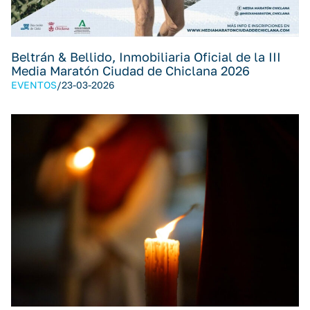
Beltrán & Bellido, Inmobiliaria Oficial de la III
Media Maratón Ciudad de Chiclana 2026
EVENTOS
/
23-03-2026