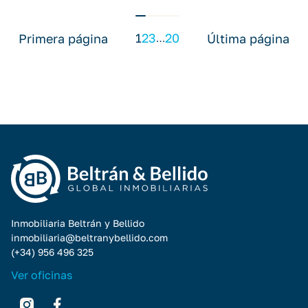
1
2
3
20
Primera página
Última página
…
Inmobiliaria Beltrán y Bellido
inmobiliaria@beltranybellido.com
(+34) 956 496 325
Ver oficinas