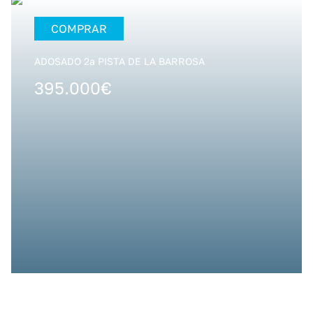
COMPRAR
ADOSADO 2ª PISTA DE LA BARROSA
395.000€