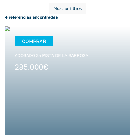
Mostrar filtros
4 referencias encontradas
COMPRAR
ADOSADO 2ª PISTA DE LA BARROSA
285.000€