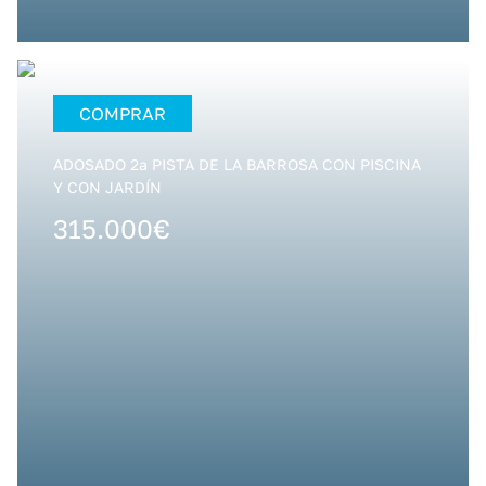
COMPRAR
ADOSADO 2ª PISTA DE LA BARROSA CON PISCINA
Y CON JARDÍN
315.000€