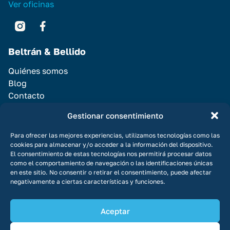
Ver oficinas
Beltrán & Bellido
Quiénes somos
Blog
Contacto
Servicios
Gestionar consentimiento
Vender Casa
Para ofrecer las mejores experiencias, utilizamos tecnologías como las
Alquilar casa
cookies para almacenar y/o acceder a la información del dispositivo.
El consentimiento de estas tecnologías nos permitirá procesar datos
Promociones
como el comportamiento de navegación o las identificaciones únicas
en este sitio. No consentir o retirar el consentimiento, puede afectar
negativamente a ciertas características y funciones.
Aceptar
© Copyright 2026 Todos los derechos reservados