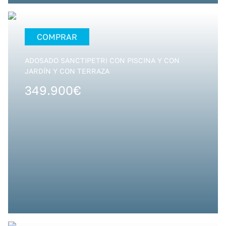
COMPRAR
ADOSADO SANCTIPETRI CON PISCINA Y CON
JARDÍN Y CON TERRAZA
349.900€