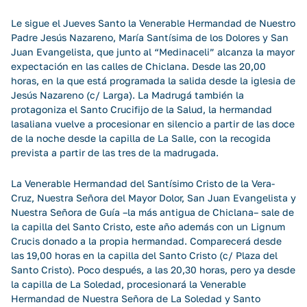
Le sigue el Jueves Santo la Venerable Hermandad de Nuestro
Padre Jesús Nazareno, María Santísima de los Dolores y San
Juan Evangelista, que junto al “Medinaceli” alcanza la mayor
expectación en las calles de Chiclana. Desde las 20,00
horas, en la que está programada la salida desde la iglesia de
Jesús Nazareno (c/ Larga). La Madrugá también la
protagoniza el Santo Crucifijo de la Salud, la hermandad
lasaliana vuelve a procesionar en silencio a partir de las doce
de la noche desde la capilla de La Salle, con la recogida
prevista a partir de las tres de la madrugada.
La Venerable Hermandad del Santísimo Cristo de la Vera-
Cruz, Nuestra Señora del Mayor Dolor, San Juan Evangelista y
Nuestra Señora de Guía –la más antigua de Chiclana– sale de
la capilla del Santo Cristo, este año además con un Lignum
Crucis donado a la propia hermandad. Comparecerá desde
las 19,00 horas en la capilla del Santo Cristo (c/ Plaza del
Santo Cristo). Poco después, a las 20,30 horas, pero ya desde
la capilla de La Soledad, procesionará la Venerable
Hermandad de Nuestra Señora de La Soledad y Santo