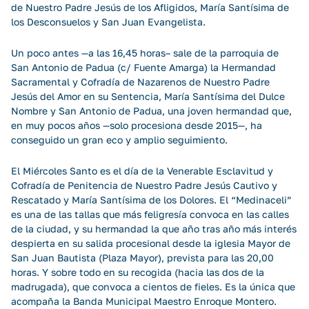
de Nuestro Padre Jesús de los Afligidos, María Santísima de
los Desconsuelos y San Juan Evangelista.
Un poco antes —a las 16,45 horas– sale de la parroquia de
San Antonio de Padua (c/ Fuente Amarga) la Hermandad
Sacramental y Cofradía de Nazarenos de Nuestro Padre
Jesús del Amor en su Sentencia, María Santísima del Dulce
Nombre y San Antonio de Padua, una joven hermandad que,
en muy pocos años —solo procesiona desde 2015—, ha
conseguido un gran eco y amplio seguimiento.
El Miércoles Santo es el día de la Venerable Esclavitud y
Cofradía de Penitencia de Nuestro Padre Jesús Cautivo y
Rescatado y María Santísima de los Dolores. El “Medinaceli”
es una de las tallas que más feligresía convoca en las calles
de la ciudad, y su hermandad la que año tras año más interés
despierta en su salida procesional desde la iglesia Mayor de
San Juan Bautista (Plaza Mayor), prevista para las 20,00
horas. Y sobre todo en su recogida (hacia las dos de la
madrugada), que convoca a cientos de fieles. Es la única que
acompaña la Banda Municipal Maestro Enroque Montero.