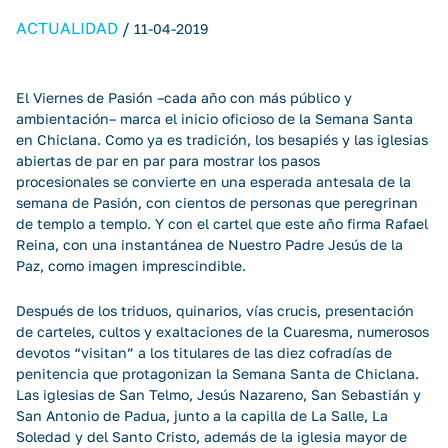
ACTUALIDAD
/
11-04-2019
El Viernes de Pasión –cada año con más público y
ambientación– marca el inicio oficioso de la Semana Santa
en Chiclana. Como ya es tradición, los besapiés y las iglesias
abiertas de par en par para mostrar los pasos
procesionales se convierte en una esperada antesala de la
semana de Pasión, con cientos de personas que peregrinan
de templo a templo. Y con el cartel que este año firma Rafael
Reina, con una instantánea de Nuestro Padre Jesús de la
Paz, como imagen imprescindible.
Después de los triduos, quinarios, vías crucis, presentación
de carteles, cultos y exaltaciones de la Cuaresma, numerosos
devotos “visitan” a los titulares de las diez cofradías de
penitencia que protagonizan la Semana Santa de Chiclana.
Las iglesias de San Telmo, Jesús Nazareno, San Sebastián y
San Antonio de Padua, junto a la capilla de La Salle, La
Soledad y del Santo Cristo, además de la iglesia mayor de