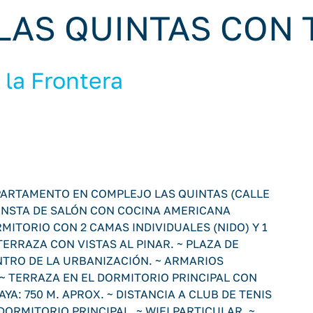
LAS QUINTAS CON 
 la Frontera
APARTAMENTO EN COMPLEJO LAS QUINTAS (CALLE
CONSTA DE SALÓN CON COCINA AMERICANA
ITORIO CON 2 CAMAS INDIVIDUALES (NIDO) Y 1
RRAZA CON VISTAS AL PINAR. ~ PLAZA DE
NTRO DE LA URBANIZACIÓN. ~ ARMARIOS
~ TERRAZA EN EL DORMITORIO PRINCIPAL CON
AYA: 750 M. APROX. ~ DISTANCIA A CLUB DE TENIS
 DORMITORIO PRINCIPAL. ~ WIFI PARTICULAR. ~