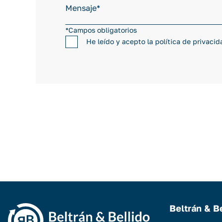
*Campos obligatorios
He leído y acepto la
política de privacid
Beltrán & B