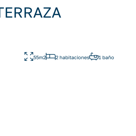
TERRAZA
55m2
2 habitaciones
1 baño