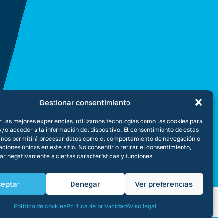
Gestionar consentimiento
r las mejores experiencias, utilizamos tecnologías como las cookies para
/o acceder a la información del dispositivo. El consentimiento de estas
 nos permitirá procesar datos como el comportamiento de navegación o
caciones únicas en este sitio. No consentir o retirar el consentimiento,
ar negativamente a ciertas características y funciones.
ceptar
Denegar
Ver preferencias
 legal
Política de privacidad
Política de cookies
Canal Ético
Política de cookies
Política de privacidad
Aviso legal