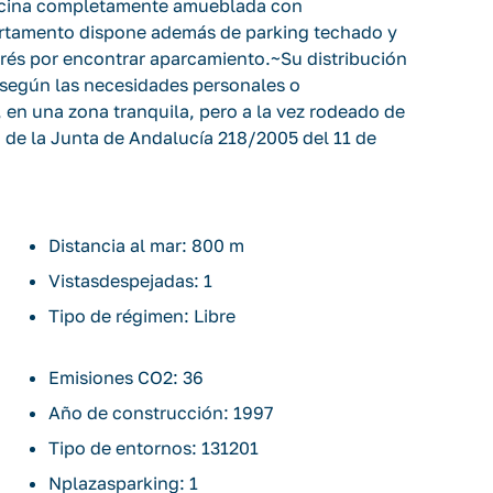
 cocina completamente amueblada con
partamento dispone además de parking techado y
rés por encontrar aparcamiento.~Su distribución
o según las necesidades personales o
, en una zona tranquila, pero a la vez rodeado de
 de la Junta de Andalucía 218/2005 del 11 de
riales, registrales, impuestos, honorarios de la
a no están incluidos en el precio.
Distancia al mar: 800 m
Vistasdespejadas: 1
Tipo de régimen: Libre
Emisiones CO2: 36
Año de construcción: 1997
Tipo de entornos: 131201
Nplazasparking: 1