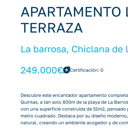
APARTAMENTO 
TERRAZA
La barrosa, Chiclana de 
249.000€
Certificación: G
Descubre este encantador apartamento completa
Quintas, a tan solo 800m de la playa de La Barro
con una superficie construida de 51m2, pensado p
metro cuadrado. Destaca por su diseño moderno,
natural, creando un ambiente acogedor y de conf