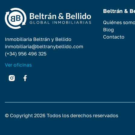
Beltrán & B
Quiénes som
Blog
Contacto
Inmobiliaria Beltrán y Bellido
inmobiliaria@beltranybellido.com
(+34) 956 496 325
Ver oficinas
© Copyright 2026 Todos los derechos reservados