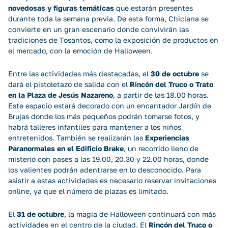
novedosas y figuras temáticas
que estarán presentes
durante toda la semana previa. De esta forma, Chiclana se
convierte en un gran escenario donde convivirán las
tradiciones de Tosantos, como la exposición de productos en
el mercado, con la emoción de Halloween.
Entre las actividades más destacadas, el
30 de octubre
se
dará el pistoletazo de salida con el
Rincón del Truco o Trato
en la Plaza de Jesús Nazareno
, a partir de las 18.00 horas.
Este espacio estará decorado con un encantador Jardín de
Brujas donde los más pequeños podrán tomarse fotos, y
habrá talleres infantiles para mantener a los niños
entretenidos. También se realizarán las
Experiencias
Paranormales en el Edificio Brake
, un recorrido lleno de
misterio con pases a las 19.00, 20.30 y 22.00 horas, donde
los valientes podrán adentrarse en lo desconocido. Para
asistir a estas actividades es necesario
reservar invitaciones
online
, ya que el número de plazas es limitado.
El
31 de octubre
, la magia de Halloween continuará con más
actividades en el centro de la ciudad. El
Rincón del Truco o