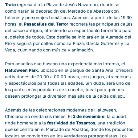
Trato
regresará a la Plaza de Jesús Nazareno, donde se
combinarán la decoración del Mercado de Abastos con
talleres y personajes temáticos. Además, a partir de las 19.30
horas, el
Pasacalles del Terror
recorrerá las principales calles
del casco antiguo, ofreciendo un espectáculo terrorífico para
el deleite de todos. Este desfile se iniciará en la Alameda del
Río y seguirá por calles como La Plaza, García Gutiérrez y La
Vega, culminando con música y animación.
Para aquellos que buscan una experiencia más intensa, el
Halloween Park
, ubicado en el parque de Santa Ana, ofrecerá
actividades de 20.00 a 00.00 horas, con juegos, atracciones
y espectáculos para todas las edades. Sin duda, será uno de
los puntos más populares de la noche, ideal para quienes
desean prolongar la diversión más allá de la caída del sol.
Además de las celebraciones modernas de Halloween,
Chiclana no olvida sus raíces. El
1 de noviembre
, la ciudad
rinde homenaje a la
festividad de Tosantos
, una tradición
que se centra en el Mercado de Abastos, donde los productos
locales se convierten en los verdaderos protagonistas. Los