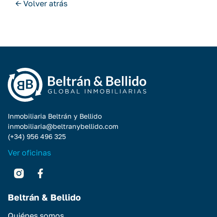
← Volver atrás
Inmobiliaria Beltrán y Bellido
inmobiliaria@beltranybellido.com
(+34) 956 496 325
Ver oficinas
Beltrán & Bellido
Quiénes somos