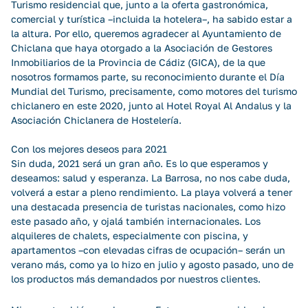
Turismo residencial que, junto a la oferta gastronómica,
comercial y turística –incluida la hotelera–, ha sabido estar a
la altura. Por ello, queremos agradecer al Ayuntamiento de
Chiclana que haya otorgado a la Asociación de Gestores
Inmobiliarios de la Provincia de Cádiz (GICA), de la que
nosotros formamos parte, su reconocimiento durante el Día
Mundial del Turismo, precisamente, como motores del turismo
chiclanero en este 2020, junto al Hotel Royal Al Andalus y la
Asociación Chiclanera de Hostelería.
Con los mejores deseos para 2021
Sin duda, 2021 será un gran año. Es lo que esperamos y
deseamos: salud y esperanza. La Barrosa, no nos cabe duda,
volverá a estar a pleno rendimiento. La playa volverá a tener
una destacada presencia de turistas nacionales, como hizo
este pasado año, y ojalá también internacionales. Los
alquileres de chalets, especialmente con piscina, y
apartamentos –con elevadas cifras de ocupación– serán un
verano más, como ya lo hizo en julio y agosto pasado, uno de
los productos más demandados por nuestros clientes.