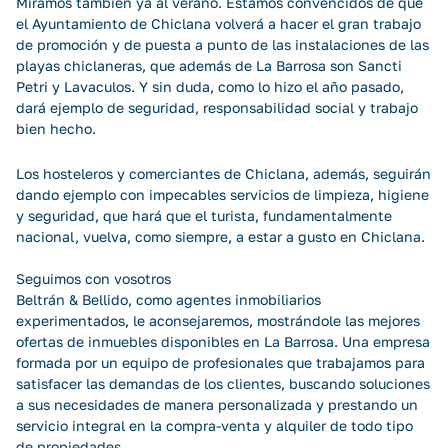
Miramos también ya al verano. Estamos convencidos de que
el Ayuntamiento de Chiclana volverá a hacer el gran trabajo
de promoción y de puesta a punto de las instalaciones de las
playas chiclaneras, que además de La Barrosa son Sancti
Petri y Lavaculos. Y sin duda, como lo hizo el año pasado,
dará ejemplo de seguridad, responsabilidad social y trabajo
bien hecho.
Los hosteleros y comerciantes de Chiclana, además, seguirán
dando ejemplo con impecables servicios de limpieza, higiene
y seguridad, que hará que el turista, fundamentalmente
nacional, vuelva, como siempre, a estar a gusto en Chiclana.
Seguimos con vosotros
Beltrán & Bellido, como agentes inmobiliarios
experimentados, le aconsejaremos, mostrándole las mejores
ofertas de inmuebles disponibles en La Barrosa. Una empresa
formada por un equipo de profesionales que trabajamos para
satisfacer las demandas de los clientes, buscando soluciones
a sus necesidades de manera personalizada y prestando un
servicio integral en la compra-venta y alquiler de todo tipo
de propiedades.