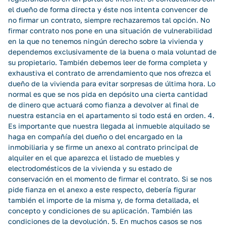
el dueño de forma directa y éste nos intenta convencer de
no firmar un contrato, siempre rechazaremos tal opción. No
firmar contrato nos pone en una situación de vulnerabilidad
en la que no tenemos ningún derecho sobre la vivienda y
dependemos exclusivamente de la buena o mala voluntad de
su propietario. También debemos leer de forma completa y
exhaustiva el contrato de arrendamiento que nos ofrezca el
dueño de la vivienda para evitar sorpresas de última hora. Lo
normal es que se nos pida en depósito una cierta cantidad
de dinero que actuará como fianza a devolver al final de
nuestra estancia en el apartamento si todo está en orden. 4.
Es importante que nuestra llegada al inmueble alquilado se
haga en compañía del dueño o del encargado en la
inmobiliaria y se firme un anexo al contrato principal de
alquiler en el que aparezca el listado de muebles y
electrodomésticos de la vivienda y su estado de
conservación en el momento de firmar el contrato. Si se nos
pide fianza en el anexo a este respecto, debería figurar
también el importe de la misma y, de forma detallada, el
concepto y condiciones de su aplicación. También las
condiciones de la devolución. 5. En muchos casos se nos