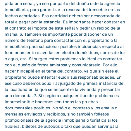
pida una señal, ya sea por parte del dueño o de la agencia
inmobiliaria, para garantizar la reserva del inmueble en las
fechas acordadas. Esa cantidad deberá ser descontada del
total a pagar por la estancia. Es importante hacer constar en
el contrato el importe de esta señal y pedir un recibo de la
misma. 6. También es importante poder disponer de un
número de teléfono para contactar con el propietario o la
inmobiliaria para solucionar posibles incidencias respecto al
funcionamiento o averías en electrodomésticos, cortes de luz
o agua, etc. Si surgen estos problemas lo ideal es contactar
con el dueño de forma amistosa y comunicárselo. Por ello
hacer hincapié en el tema del contrato, ya que sin éste el
propietario puede intentar eludir sus responsabilidades. En
ese caso debemos acudir al juzgado de primera instancia de
la localidad en la que se encuentre la vivienda y presentar
una demanda. 7. Si surgiera cualquier tipo de problema es
imprescindible hacernos con todas las pruebas
documentales posibles. No sólo el contrato y los emails o
mensajes enviados y recibidos, sino también folletos
promocionales de la agencia inmobiliaria o turística si los
hubiera, billetes de autobús o taxi que puedan servir para