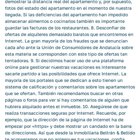
demostrar la distancia real del apartamento y, por supuesto,
fotos del estado del apartamento en el momento de nuestra
llegada. Si las deficiencias del apartamento han impedido
almacenar alimentos o cocinarlos también es importante
guardar las facturas de los restaurantes. 8. Desconfiar de
ofertas de alquileres demasiado baratos que encontremos en
Internet. La gran mayoría de los fraudes que se denuncian
cada año ante la Unión de Consumidores de Andalucía sobre
esta materia se corresponden con este tipo de ofertas tan
tentadoras. 9. Si decidimos hacer uso de una plataforma
online para gestionar nuestras vacaciones es interesante
sacarle partido a las posibilidades que ofrece Internet. La
mayoría de los portales que se dedican a esto tienen un
sistema de calificación y comentarios sobre los apartamentos
que se ofertan. También recomendamos buscar en otras
páginas o foros para ver si hay comentarios de alguien que
hubiera alquilado antes el inmueble. 10. Asegúrese de que
realiza transacciones seguras por Internet. Recuerde, por
ejemplo, que la dirección de la página de Internet ha de
empezar por «https» y debe mostrar un candado en la barra
de direcciones. Así que desde la Inmobiliaria Beltrán & Bellido
te aconsejamos que no arriesgues tus vacaciones, confía