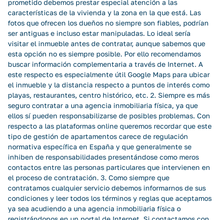
prometido debemos prestar especial atención a las
características de la vivienda y la zona en la que está. Las
fotos que ofrecen los dueños no siempre son fiables, podrían
ser antiguas e incluso estar manipuladas. Lo ideal sería
visitar el inmueble antes de contratar, aunque sabemos que
esta opción no es siempre posible. Por ello recomendamos
buscar información complementaria a través de Internet. A
este respecto es especialmente útil Google Maps para ubicar
el inmueble y la distancia respecto a puntos de interés como
playas, restaurantes, centro histórico, etc. 2. Siempre es más
seguro contratar a una agencia inmobiliaria física, ya que
ellos sí pueden responsabilizarse de posibles problemas. Con
respecto a las plataformas online queremos recordar que este
tipo de gestión de apartamentos carece de regulación
normativa específica en España y que generalmente se
inhiben de responsabilidades presentándose como meros
contactos entre las personas particulares que intervienen en
el proceso de contratación. 3. Como siempre que
contratamos cualquier servicio debemos informarnos de sus
condiciones y leer todos los términos y reglas que aceptamos
ya sea acudiendo a una agencia inmobiliaria física o
registrándonos en un portal de Internet. Si contactamos con