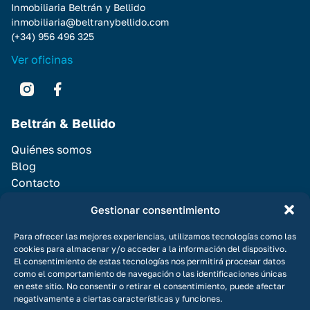
Inmobiliaria Beltrán y Bellido
inmobiliaria@beltranybellido.com
(+34) 956 496 325
Ver oficinas
Beltrán & Bellido
Quiénes somos
Blog
Contacto
Servicios
Gestionar consentimiento
Vender Casa
Para ofrecer las mejores experiencias, utilizamos tecnologías como las
cookies para almacenar y/o acceder a la información del dispositivo.
Alquilar casa
El consentimiento de estas tecnologías nos permitirá procesar datos
Promociones
como el comportamiento de navegación o las identificaciones únicas
en este sitio. No consentir o retirar el consentimiento, puede afectar
negativamente a ciertas características y funciones.