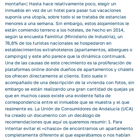
montaña»¦ Hasta hace relativamente poco, elegir un
inmueble en vez de un hotel para pasar tus vacaciones
suponía una utopía, sobre todo si se trataba de estancias
menores a una semana. Sin embargo, estos alojamientos le
están comiendo terreno a los hoteles, de hecho en 2014,
según la encuesta Familitur (Ministerio de Industria), un
78,8% de los turistas nacionales se hospedaron en
establecimientos extrahoteleros (apartamentos, albergues o
campings) y este año parece que la dinámica continuará.
Una de las causas de este crecimiento es la proliferación de
plataformas online donde dueños de apartamentos y chalets
los ofrecen directamente al cliente. Esto suele ir
acompañado de una descripción de la vivienda con fotos, sin
embargo se están realizando una gran cantidad de quejas ya
que en muchos casos existe una evidente falta de
correspondencia entre el inmueble que se muestra y el que
realmente es. La Unión de Consumidores de Andalucía (UCA)
ha creado un documento con un decálogo de
recomendaciones que aquí os queremos resumir: 1. Para
intentar evitar el «chasco» de encontrarnos un apartamento
completamente diferente al que esperábamos o nos habían