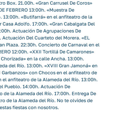
tro Box. 21.00h. «Gran Carrusel De Coros»
7 DE FEBRERO 13:00h. «Muestra De
. 13:00h. «Butifarrá» en el anfiteatro de la
r Casa Adolfo. 17:00h. «Gran Cabalgata Del
0:00h. Actuación De Agrupaciones De
h. Actuación Del Cuarteto del Morera. «EL
n Plaza. 22:30h. Concierto de Carnaval en el
RERO 12:00h. «XXII Tortillá De Camarones»
I Chorizada» en la calle Ancha. 13:00h.
meda del Río. 13:00h. «XVIII Gran Jamoná» en
II Garbanzos» con Chocos en el anfiteatro de
 el anfiteatro de la Alameda del Río. 13:00h.
del Pueblo. 14:00h. Actuación De
o de la Alameda del Río. 17:00h. Entrega De
ro de la Alameda del Río. No te olvides de
 estas fiestas con nosotros.