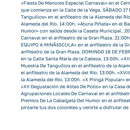
«Fiesta De Menores Especial Carnaval» en el Cen
que comienza en la Calle de la Vega. SÃBADO 1
Tanguillos» en el anfiteatro de la Alameda del Río
Alameda del Río. 14:00h. «Atuna Piñata» en el Ba
Humor» con salida desde la Caseta Municipal. 2
Carnaval en el anfiteatro de la Gran Plaza. 21:00
EQUIPO A MINÃšSCULA» en el anfiteatro de la Gra
anfiteatro de la Gran Plaza. DOMINGO 18 DE FEB
en la Calle Santa María de la Cabeza. 13:00h. «XI
Muestra De Tanguillos en el anfiteatro de la Ala
el anfiteatro de la Alameda del Río. 13:00h. «XVI
la Alameda del Río. 13:00h. «X Pringá Popular» en
«XII Degustación de Alitas De Pollo» en la Casa 
Agrupaciones Locales De Carnaval en el anfiteatr
Premios De La Cabalgata Del Humor en el anfiteat
pintarte tus dos coloretes y venirte a disfrutar de