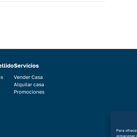
ellido
Servicios
os
Vender Casa
Alquilar casa
Promociones
Para ofrece
almacenar y