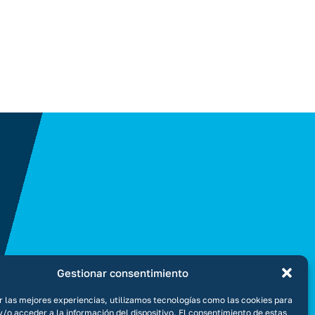
Gestionar consentimiento
r las mejores experiencias, utilizamos tecnologías como las cookies para
/o acceder a la información del dispositivo. El consentimiento de estas