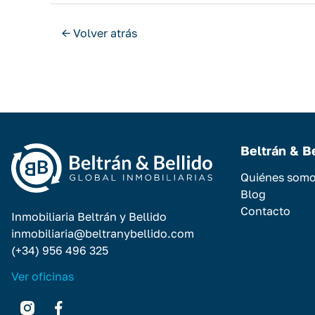
← Volver atrás
Beltrán & B
Quiénes som
Blog
Contacto
Inmobiliaria Beltrán y Bellido
inmobiliaria@beltranybellido.com
(+34) 956 496 325
Ver oficinas