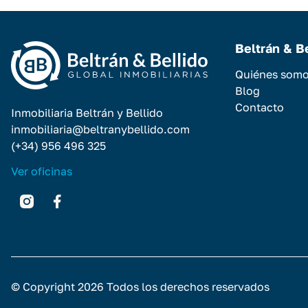
Beltrán & B
Quiénes som
Blog
Contacto
Inmobiliaria Beltrán y Bellido
inmobiliaria@beltranybellido.com
(+34) 956 496 325
Ver oficinas
© Copyright 2026 Todos los derechos reservados