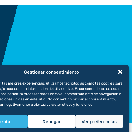
Gestionar consentimiento
r las mejores experiencias, utilizamos tecnologías como las cookies para
/o acceder a la información del dispositivo. El consentimiento de estas
 nos permitirá procesar datos como el comportamiento de navegación o
caciones únicas en este sitio. No consentir o retirar el consentimiento,
ar negativamente a ciertas características y funciones.
ceptar
Denegar
Ver preferencias
 legal
Política de privacidad
Política de cookies
Canal Ético