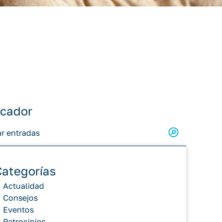
cador
Categorías
Actualidad
Consejos
Eventos
Patrocinios