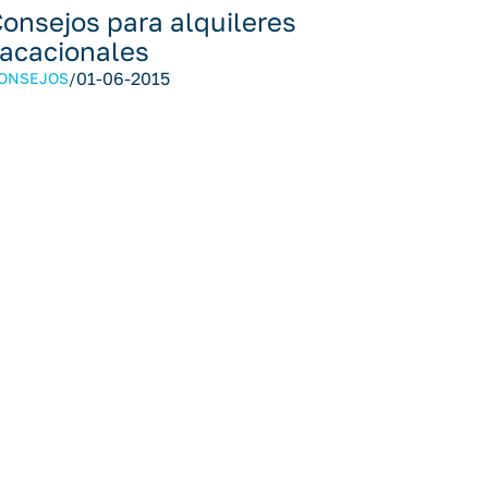
onsejos para alquileres
acacionales
01-06-2015
ONSEJOS
/